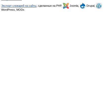
Экспорт словарей на сайты
, сделанные на PHP,
Joomla,
Drupal,
WordPress, MODx.