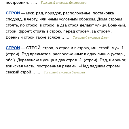
построения… …
Толковый словарь Дмитриева
СТРОЙ
— муж. ряд, порядок, расположенье, постановка
сподряд, в черту, или иным условным образом. Дома строем
стоять, по строю, в строю, а два строя делают улицу. Военный,
строй, фронт; стоять в строю, перед строем, за строем.
Военный строй также всякое… …
Толковый словарь Даля
СТРОЙ
— СТРОЙ, строя, о строе и в строю, мн. строй, муж. 1.
(строи). Ряд предметов, расположенных в одну линию (устар.,
обл.). Деревенская улица в два строя. 2. (строи). Ряд, шеренга;
воинская часть, построенная рядами. «Над падшим строем
свежий строй… …
Толковый словарь Ушакова