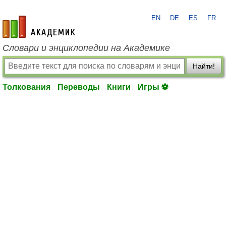
EN
DE
ES
FR
academic.ru
Словари и энциклопедии на Академике
Найти!
Толкования
Переводы
Книги
Игры ⚽