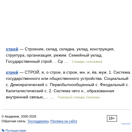
строй
— Строение, склад, складка, уклад, конструкция,
структура, организация, режим. Семейный уклад.
Государственный строй. .. Ср …
Словарь синонимов
строй
— СТРОЙ, я, о строе, в строе, мн. и, ёв, муж. 1. Система
государственного или общественного устройства. Социальный
с. Демократический с. Первобытнообщинный с. Феодальный с.
Капиталистический с. 2. Система чего н., образованная
внутренней связью,… …
Толковый словарь Ожегова
© Академик, 2000-2026
18+
Обратная связь:
Техподдержка
,
Реклама на сайте
👣 Путешествия